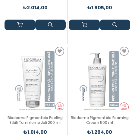
₺2.014,00
₺1.905,00
Bioderma Pigmentbio Peeling
Bioderma Pigmentbio Foaming
Etkili Temizleme Jeli 200 ml
Cream 500 ml
₺1.014,00
₺1.264,00