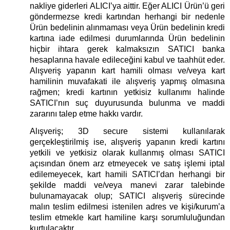
nakliye giderleri ALICI’ya aittir. Eğer ALICI Ürün’ü geri
göndermezse kredi kartından herhangi bir nedenle
Ürün bedelinin alınmaması veya Ürün bedelinin kredi
kartına iade edilmesi durumlarında Ürün bedelinin
hiçbir ihtara gerek kalmaksızın SATICI banka
hesaplarına havale edileceğini kabul ve taahhüt eder.
Alışveriş yapanın kart hamili olması ve/veya kart
hamilinin muvafakati ile alışveriş yapmış olmasına
rağmen; kredi kartının yetkisiz kullanımı halinde
SATICI’nın suç duyurusunda bulunma ve maddi
zararını talep etme hakkı vardır.
Alışveriş; 3D secure sistemi kullanılarak
gerçekleştirilmiş ise, alışveriş yapanın kredi kartını
yetkili ve yetkisiz olarak kullanmış olması SATICI
açısından önem arz etmeyecek ve satış işlemi iptal
edilemeyecek, kart hamili SATICI’dan herhangi bir
şekilde maddi ve/veya manevi zarar talebinde
bulunamayacak olup; SATICI alışveriş sürecinde
malın teslim edilmesi istenilen adres ve kişi/kurum’a
teslim etmekle kart hamiline karşı sorumluluğundan
kurtulacaktır.