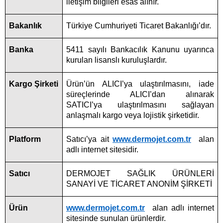
iletişim bilgileri esas alınır.
Bakanlık
Türkiye Cumhuriyeti Ticaret Bakanlığı’dır.
Banka
5411 sayılı Bankacılık Kanunu uyarınca
kurulan lisanslı kuruluşlardır.
Kargo Şirketi
Ürün’ün ALICI’ya ulaştırılmasını, iade
süreçlerinde ALICI’dan alınarak
SATICI’ya ulaştırılmasını sağlayan
anlaşmalı kargo veya lojistik şirketidir.
Platform
Satıcı’ya ait
www.dermojet.com.tr
alan
adlı internet sitesidir.
Satıcı
DERMOJET SAĞLIK ÜRÜNLERİ
SANAYİ VE TİCARET ANONİM ŞİRKETİ
Ürün
www.dermojet.com.tr
alan adlı internet
sitesinde sunulan ürünlerdir.