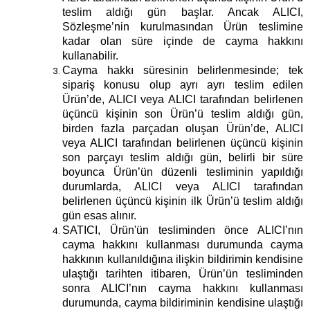
teslim aldığı gün başlar. Ancak ALICI,
Sözleşme’nin kurulmasından Ürün teslimine
kadar olan süre içinde de cayma hakkını
kullanabilir.
Cayma hakkı süresinin belirlenmesinde; tek
sipariş konusu olup ayrı ayrı teslim edilen
Ürün’de, ALICI veya ALICI tarafından belirlenen
üçüncü kişinin son Ürün’ü teslim aldığı gün,
birden fazla parçadan oluşan Ürün’de, ALICI
veya ALICI tarafından belirlenen üçüncü kişinin
son parçayı teslim aldığı gün, belirli bir süre
boyunca Ürün’ün düzenli tesliminin yapıldığı
durumlarda, ALICI veya ALICI tarafından
belirlenen üçüncü kişinin ilk Ürün’ü teslim aldığı
gün esas alınır.
SATICI, Ürün'ün tesliminden önce ALICI’nın
cayma hakkını kullanması durumunda cayma
hakkının kullanıldığına ilişkin bildirimin kendisine
ulaştığı tarihten itibaren, Ürün’ün tesliminden
sonra ALICI’nın cayma hakkını kullanması
durumunda, cayma bildiriminin kendisine ulaştığı