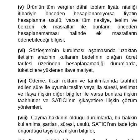
(v)
Ürün'ün tüm vergiler dâhil toplam fiyatı, niteliği
itibariyle önceden hesaplanamıyorsa fiyatın
hesaplanma usulü, varsa tüm nakliye, teslim ve
benzeri ek masraflar ile bunların önceden
hesaplanamaması halinde ek masrafların
ödenebileceği bilgisi,
(vi)
Sözleşme'nin kurulması aşamasında uzaktan
iletişim aracının kullanım bedelinin olağan ücret
tarifesi üzerinden hesaplanamadığı durumlarda,
tüketicilere yüklenen ilave maliyet,
(vii)
Ödeme, ticari reklam ve tanıtımlarında taahhüt
edilen süre ile uyumlu teslim veya ifa süresi, teslimat
ve ifaya ilişkin diğer bilgiler ile varsa bunlara ilişkin
taahhütler ve SATICI’nın şikayetlere ilişkin çözüm
yöntemleri,
(viii)
Cayma hakkının olduğu durumlarda, bu hakkın
kullanılma şartları, süresi, usulü, SATICI’nın iade için
öngördüğü taşıyıcıya ilişkin bilgiler,