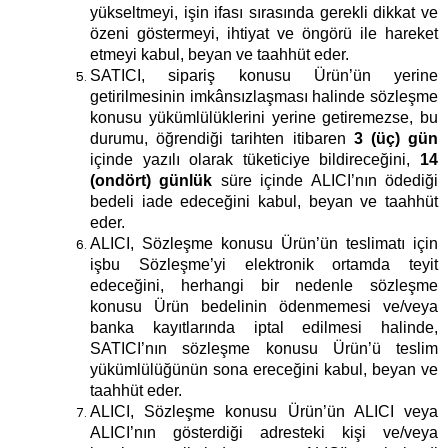
yükseltmeyi, işin ifası sırasında gerekli dikkat ve
özeni göstermeyi, ihtiyat ve öngörü ile hareket
etmeyi kabul, beyan ve taahhüt eder.
SATICI, sipariş konusu Ürün’ün yerine
getirilmesinin imkânsızlaşması halinde sözleşme
konusu yükümlülüklerini yerine getiremezse, bu
durumu, öğrendiği tarihten itibaren
3 (üç) gün
içinde yazılı olarak tüketiciye bildireceğini,
14
(ondört) günlük
süre içinde ALICI’nın ödediği
bedeli iade edeceğini kabul, beyan ve taahhüt
eder.
ALICI, Sözleşme konusu Ürün’ün teslimatı için
işbu Sözleşme’yi elektronik ortamda teyit
edeceğini, herhangi bir nedenle sözleşme
konusu Ürün bedelinin ödenmemesi ve/veya
banka kayıtlarında iptal edilmesi halinde,
SATICI’nın sözleşme konusu Ürün’ü teslim
yükümlülüğünün sona ereceğini kabul, beyan ve
taahhüt eder.
ALICI, Sözleşme konusu Ürün’ün ALICI veya
ALICI’nın gösterdiği adresteki kişi ve/veya