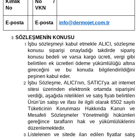
Kimlik
No /
No
VKN
E-posta
E-posta
info@dermojet.com.tr
SÖZLEŞMENİN KONUSU
İşbu sözleşmeyi kabul etmekle ALICI, sözleşme
konusu siparişi onayladığı takdirde sipariş
konusu bedeli ve varsa kargo ücreti, vergi gibi
belirtilen ek ücretleri ödeme yükümlülüğü altına
gireceğini ve bu konuda bilgilendirildiğini
peşinen kabul eder.
İşbu Sözleşme, ALICI’nın, SATICI’ya ait internet
sitesi üzerinden elektronik ortamda siparişini
verdiği, aşağıda nitelikleri ve satış fiyatı belirtilen
Ürün’ün satışı ve ifası ile ilgili olarak 6502 sayılı
Tüketicinin Korunması Hakkında Kanun ve
Mesafeli Sözleşmeler Yönetmeliği hükümleri
gereğince tarafların hak ve yükümlülüklerini
düzenlemektedir.
Listelenen ve sitede ilan edilen fiyatlar satış