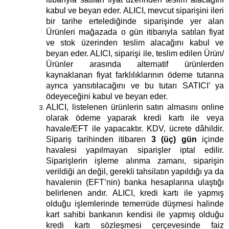
kabul ve beyan eder. ALICI, mevcut siparişini ileri
bir tarihe ertelediğinde siparişinde yer alan
Ürünleri mağazada o gün itibarıyla satılan fiyat
ve stok üzerinden teslim alacağını kabul ve
beyan eder. ALICI, siparişi ile, teslim edilen Ürün/
Ürünler arasında alternatif ürünlerden
kaynaklanan fiyat farklılıklarının ödeme tutarına
ayrıca yansıtılacağını ve bu tutarı SATICI’ ya
ödeyeceğini kabul ve beyan eder.
ALICI, listelenen ürünlerin satın almasını online
olarak ödeme yaparak kredi kartı ile veya
havale/EFT ile yapacaktır. KDV, ücrete dâhildir.
Sipariş tarihinden itibaren
3 (üç) gün
içinde
havalesi yapılmayan siparişler iptal edilir.
Siparişlerin işleme alınma zamanı, siparişin
verildiği an değil, gerekli tahsilatın yapıldığı ya da
havalenin (EFT’nin) banka hesaplarına ulaştığı
belirlenen andır. ALICI, kredi kartı ile yapmış
olduğu işlemlerinde temerrüde düşmesi halinde
kart sahibi bankanın kendisi ile yapmış olduğu
kredi kartı sözleşmesi çerçevesinde faiz