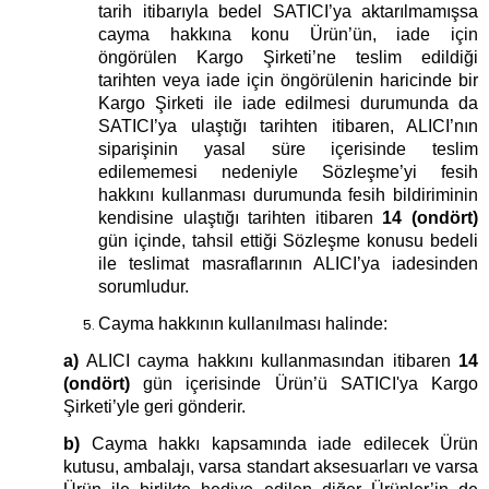
tarih itibarıyla bedel SATICI’ya aktarılmamışsa
cayma hakkına konu Ürün’ün, iade için
öngörülen Kargo Şirketi’ne teslim edildiği
tarihten veya iade için öngörülenin haricinde bir
Kargo Şirketi ile iade edilmesi durumunda da
SATICI’ya ulaştığı tarihten itibaren, ALICI’nın
siparişinin yasal süre içerisinde teslim
edilememesi nedeniyle Sözleşme’yi fesih
hakkını kullanması durumunda fesih bildiriminin
kendisine ulaştığı tarihten itibaren
14 (ondört)
gün içinde, tahsil ettiği Sözleşme konusu bedeli
ile teslimat masraflarının ALICI’ya iadesinden
sorumludur.
Cayma hakkının kullanılması halinde:
a)
ALICI cayma hakkını kullanmasından itibaren
14
(ondört)
gün içerisinde Ürün’ü SATICI'ya Kargo
Şirketi’yle geri gönderir.
b)
Cayma hakkı kapsamında iade edilecek Ürün
kutusu, ambalajı, varsa standart aksesuarları ve varsa