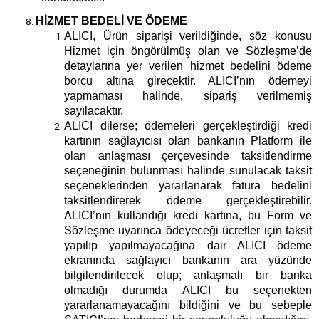
HİZMET BEDELİ VE ÖDEME
ALICI, Ürün siparişi verildiğinde, söz konusu
Hizmet için öngörülmüş olan ve Sözleşme’de
detaylarına yer verilen hizmet bedelini ödeme
borcu altına girecektir. ALICI’nın ödemeyi
yapmaması halinde, sipariş verilmemiş
sayılacaktır.
ALICI dilerse; ödemeleri gerçekleştirdiği kredi
kartının sağlayıcısı olan bankanın Platform ile
olan anlaşması çerçevesinde taksitlendirme
seçeneğinin bulunması halinde sunulacak taksit
seçeneklerinden yararlanarak fatura bedelini
taksitlendirerek ödeme gerçekleştirebilir.
ALICI’nın kullandığı kredi kartına, bu Form ve
Sözleşme uyarınca ödeyeceği ücretler için taksit
yapılıp yapılmayacağına dair ALICI ödeme
ekranında sağlayıcı bankanın ara yüzünde
bilgilendirilecek olup; anlaşmalı bir banka
olmadığı durumda ALICI bu seçenekten
yararlanamayacağını bildiğini ve bu sebeple