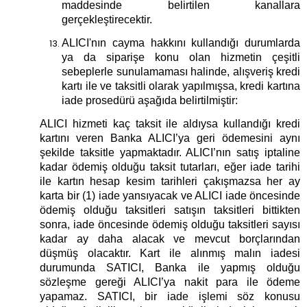
maddesinde belirtilen kanallara
gerçekleştirecektir.
ALICI'nın cayma hakkını kullandığı durumlarda
ya da siparişe konu olan hizmetin çeşitli
sebeplerle sunulamaması halinde, alışveriş kredi
kartı ile ve taksitli olarak yapılmışsa, kredi kartına
iade prosedürü aşağıda belirtilmiştir:
ALICI hizmeti kaç taksit ile aldıysa kullandığı kredi
kartını veren Banka ALICI’ya geri ödemesini aynı
şekilde taksitle yapmaktadır. ALICI’nın satış iptaline
kadar ödemiş olduğu taksit tutarları, eğer iade tarihi
ile kartın hesap kesim tarihleri çakışmazsa her ay
karta bir (1) iade yansıyacak ve ALICI iade öncesinde
ödemiş olduğu taksitleri satışın taksitleri bittikten
sonra, iade öncesinde ödemiş olduğu taksitleri sayısı
kadar ay daha alacak ve mevcut borçlarından
düşmüş olacaktır. Kart ile alınmış malın iadesi
durumunda SATICI, Banka ile yapmış olduğu
sözleşme gereği ALICI’ya nakit para ile ödeme
yapamaz. SATICI, bir iade işlemi söz konusu