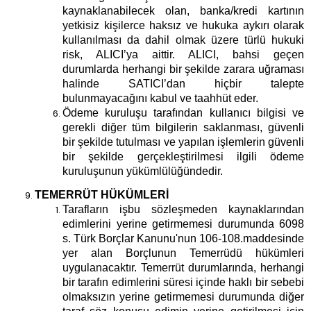
kaynaklanabilecek olan, banka/kredi kartının
yetkisiz kişilerce haksız ve hukuka aykırı olarak
kullanılması da dahil olmak üzere türlü hukuki
risk, ALICI’ya aittir. ALICI, bahsi geçen
durumlarda herhangi bir şekilde zarara uğraması
halinde SATICI’dan hiçbir talepte
bulunmayacağını kabul ve taahhüt eder.
Ödeme kuruluşu tarafından kullanıcı bilgisi ve
gerekli diğer tüm bilgilerin saklanması, güvenli
bir şekilde tutulması ve yapılan işlemlerin güvenli
bir şekilde gerçekleştirilmesi ilgili ödeme
kuruluşunun yükümlülüğündedir.
TEMERRÜT HÜKÜMLERİ
Tarafların işbu sözleşmeden kaynaklarından
edimlerini yerine getirmemesi durumunda 6098
s. Türk Borçlar Kanunu'nun 106-108.maddesinde
yer alan Borçlunun Temerrüdü hükümleri
uygulanacaktır. Temerrüt durumlarında, herhangi
bir tarafın edimlerini süresi içinde haklı bir sebebi
olmaksızın yerine getirmemesi durumunda diğer