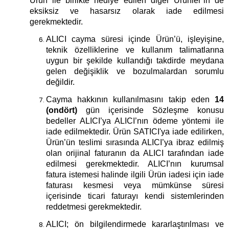
Ürün ile birlikte hediye edilen diğer Ürünler’in de
eksiksiz ve hasarsız olarak iade edilmesi
gerekmektedir.
ALICI cayma süresi içinde Ürün’ü, işleyişine,
teknik özelliklerine ve kullanım talimatlarına
uygun bir şekilde kullandığı takdirde meydana
gelen değişiklik ve bozulmalardan sorumlu
değildir.
Cayma hakkının kullanılmasını takip eden
14
(ondört)
gün içerisinde Sözleşme konusu
bedeller ALICI’ya ALICI’nın ödeme yöntemi ile
iade edilmektedir. Ürün SATICI'ya iade edilirken,
Ürün’ün teslimi sırasında ALICI’ya ibraz edilmiş
olan orijinal faturanın da ALICI tarafından iade
edilmesi gerekmektedir. ALICI’nın kurumsal
fatura istemesi halinde ilgili Ürün iadesi için iade
faturası kesmesi veya mümkünse süresi
içerisinde ticari faturayı kendi sistemlerinden
reddetmesi gerekmektedir.
ALICI; ön bilgilendirmede kararlaştırılması ve