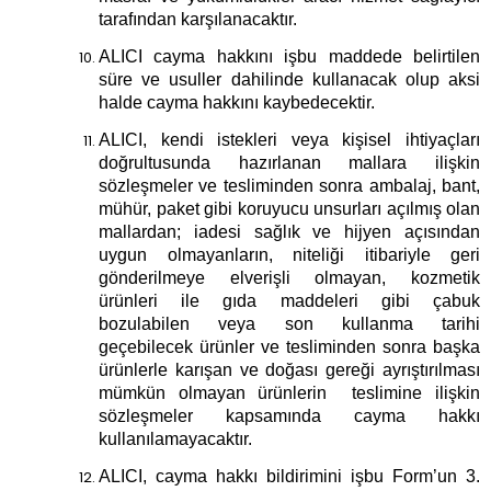
tarafından karşılanacaktır.
ALICI cayma hakkını işbu maddede belirtilen
süre ve usuller dahilinde kullanacak olup aksi
halde cayma hakkını kaybedecektir.
ALICI, kendi istekleri veya kişisel ihtiyaçları
doğrultusunda hazırlanan mallara ilişkin
sözleşmeler ve tesliminden sonra ambalaj, bant,
mühür, paket gibi koruyucu unsurları açılmış olan
mallardan; iadesi sağlık ve hijyen açısından
uygun olmayanların,
niteliği itibariyle geri
gönderilmeye elverişli olmayan, kozmetik
ürünleri ile gıda maddeleri gibi çabuk
bozulabilen veya son kullanma tarihi
geçebilecek ürünler ve tesliminden sonra başka
ürünlerle karışan ve doğası gereği ayrıştırılması
mümkün olmayan ürünlerin
teslimine ilişkin
sözleşmeler kapsamında cayma hakkı
kullanılamayacaktır.
ALICI, cayma hakkı bildirimini işbu Form’un 3.