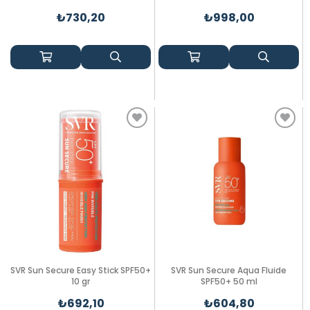
₺730,20
₺998,00
SVR Sun Secure Easy Stick SPF50+
SVR Sun Secure Aqua Fluide
10 gr
SPF50+ 50 ml
₺692,10
₺604,80