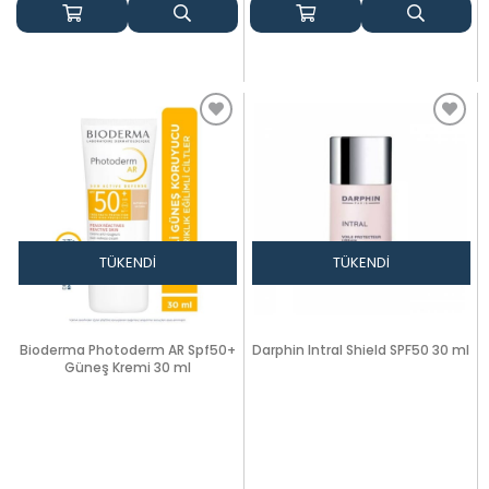
TÜKENDI
TÜKENDI
Bioderma Photoderm AR Spf50+
Darphin Intral Shield SPF50 30 ml
Güneş Kremi 30 ml