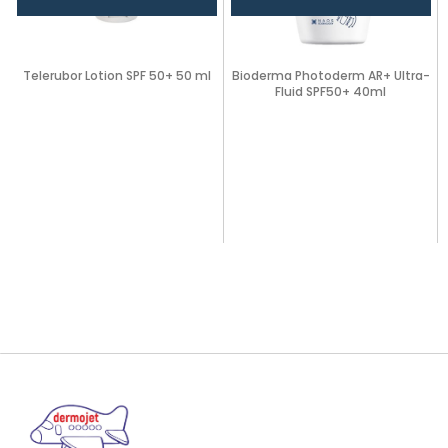
Telerubor Lotion SPF 50+ 50 ml
Bioderma Photoderm AR+ Ultra-
Fluid SPF50+ 40ml