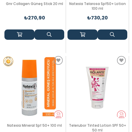
Gnr Collagen Güneş Stick 20 ml
Natexia Telarosa Spf50+ Lotion
100 ml
₺270,90
₺730,20
Natexia Mineral Spf 50+ 100 ml
Telerubor Tinted Lotion SPF 50+
50 ml