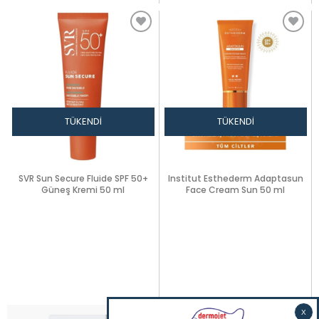
TÜKENDI
TÜKENDI
SVR Sun Secure Fluide SPF 50+
Institut Esthederm Adaptasun
Güneş Kremi 50 ml
Face Cream Sun 50 ml