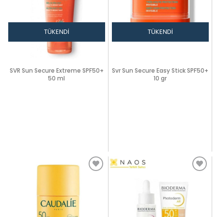
TÜKENDI
TÜKENDI
SVR Sun Secure Extreme SPF50+
Svr Sun Secure Easy Stick SPF50+
50 ml
10 gr