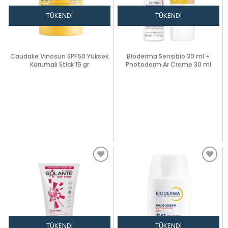
TÜKENDI
TÜKENDI
Caudalie Vinosun SPF50 Yüksek
Bioderma Sensibio 30 ml +
Korumalı Stick 15 gr
Photoderm Ar Creme 30 ml
TÜKENDI
TÜKENDI