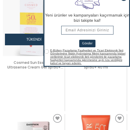
TÜKENDI
TÜKENDI
Cosmed Sun Essential
Cosmed Sun Essential Mineral
Ultrasense Cream Gel Spf50+
Spf50+ 40 ml
40ml