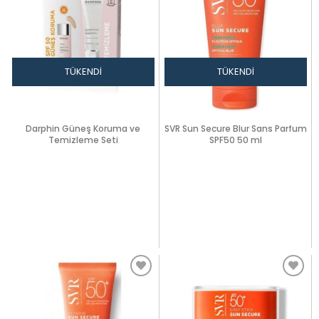
TÜKENDI
TÜKENDI
Darphin Güneş Koruma ve
SVR Sun Secure Blur Sans Parfum
Temizleme Seti
SPF50 50 ml