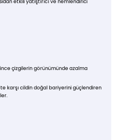
an etkili yatıştırıcı ve nemlendirici
 ve ince çizgilerin görünümünde azalma
te karşı cildin doğal bariyerini güçlendiren
ler.