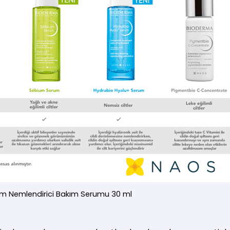
um Nemlendirici Bakım Serumu 30 ml