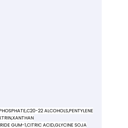
 PHOSPHATE,C20-22 ALCOHOLS,PENTYLENE
XTRIN,XANTHAN
IDE GUM-1,CITRIC ACID,GLYCINE SOJA