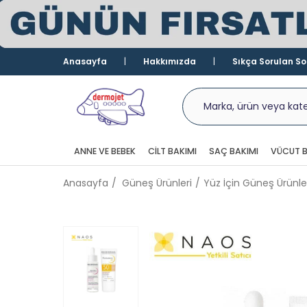
Anasayfa
Hakkımızda
Sıkça Sorulan So
ANNE VE BEBEK
CILT BAKIMI
SAÇ BAKIMI
VÜCUT B
Anasayfa
Güneş Ürünleri
Yüz İçin Güneş Ürünle