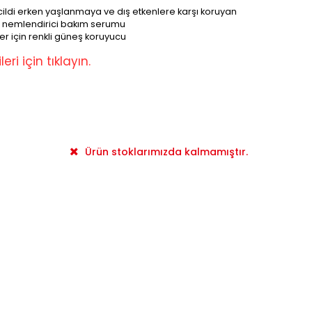
ildi erken yaşlanmaya ve dış etkenlere karşı koruyan
ı ve nemlendirici bakım serumu
ler için renkli güneş koruyucu
eri için tıklayın.
Ürün stoklarımızda kalmamıştır.