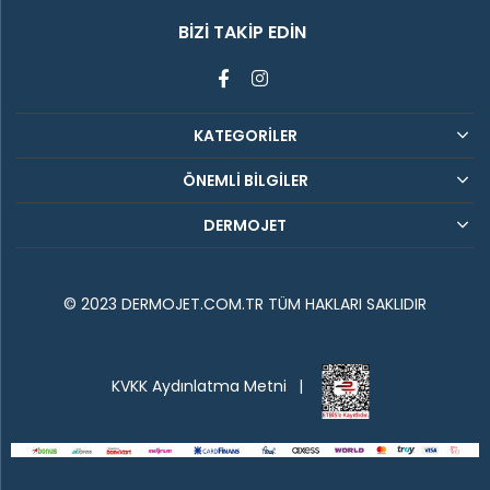
BIZI TAKIP EDIN
KATEGORİLER
ÖNEMLİ BİLGİLER
DERMOJET
© 2023 DERMOJET.COM.TR TÜM HAKLARI SAKLIDIR
KVKK Aydınlatma Metni