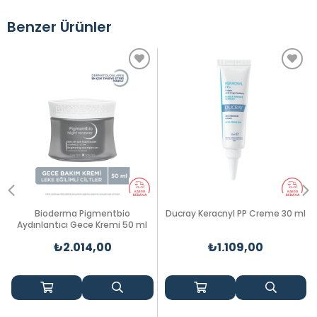
Benzer Ürünler
Bioderma Pigmentbio
Ducray Keracnyl PP Creme 30 ml
Aydınlantıcı Gece Kremi 50 ml
₺2.014,00
₺1.109,00