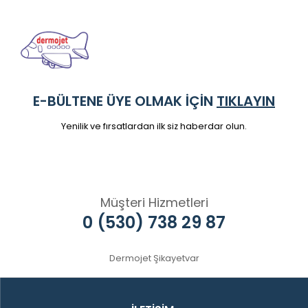
E-BÜLTENE ÜYE OLMAK İÇİN
TIKLAYIN
Yenilik ve fırsatlardan ilk siz haberdar olun.
Müşteri Hizmetleri
0 (530) 738 29 87
Dermojet Şikayetvar