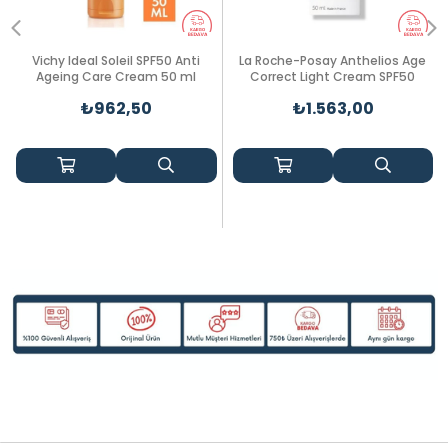
Vichy Ideal Soleil SPF50 Anti
La Roche-Posay Anthelios Age
Ageing Care Cream 50 ml
Correct Light Cream SPF50
₺962,50
₺1.563,00