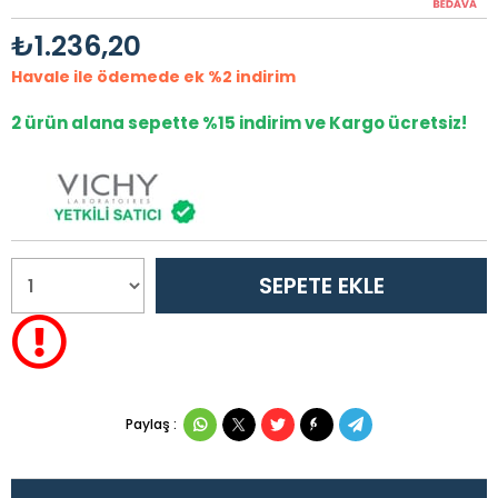
₺1.236,20
Havale ile ödemede ek %2 indirim
2 ürün alana sepette %15 indirim ve Kargo ücretsiz!
Paylaş :