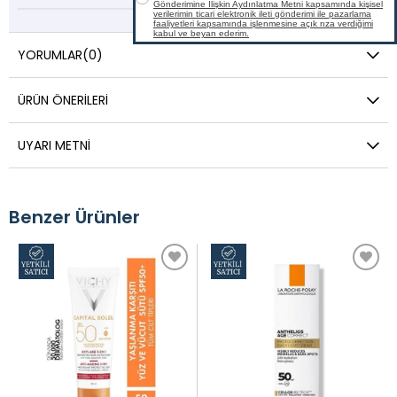
YORUMLAR
(0)
ÜRÜN ÖNERILERI
UYARI METNI
Benzer Ürünler