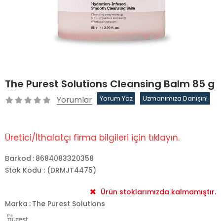
The Purest Solutions Cleansing Balm 85 g
Yorumlar
Yorum Yaz
Uzmanımıza Danışın!
Üretici/İthalatçı firma bilgileri için tıklayın.
Barkod
:
8684083320358
Stok Kodu
(DRMJT4475)
Ürün stoklarımızda kalmamıştır.
Marka
:
The Purest Solutions