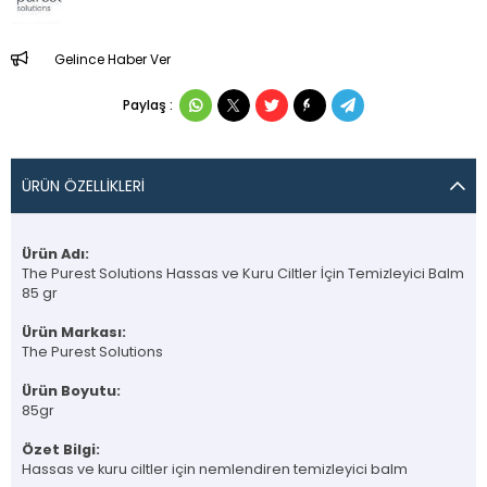
Gelince Haber Ver
Paylaş :
ÜRÜN ÖZELLIKLERI
Ürün Adı:
The Purest Solutions Hassas ve Kuru Ciltler İçin Temizleyici Balm
85 gr
Ürün Markası:
The Purest Solutions
Ürün Boyutu:
85gr
Özet Bilgi:
Hassas ve kuru ciltler için nemlendiren temizleyici balm