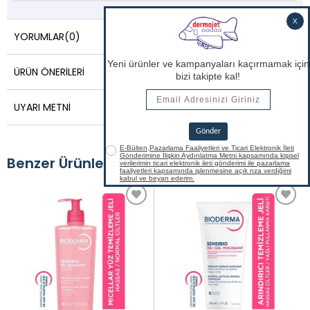
YORUMLAR
(0)
ÜRÜN ÖNERILERI
UYARI METNI
Benzer Ürünler