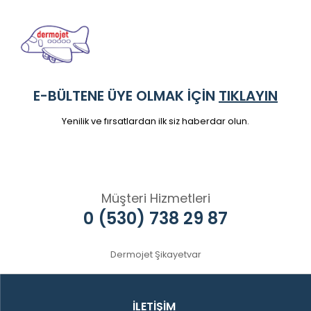
E-BÜLTENE ÜYE OLMAK İÇİN
TIKLAYIN
Yenilik ve fırsatlardan ilk siz haberdar olun.
Müşteri Hizmetleri
0 (530) 738 29 87
Dermojet Şikayetvar
İLETİŞİM