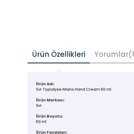
Ürün Özellikleri
Yorumlar
(
Ürün Adı:
Svr Topialyse Mains Hand Cream 50 ml
Ürün Markası:
Svr
Ürün Boyutu:
50 ml
Ürün Faydaları: