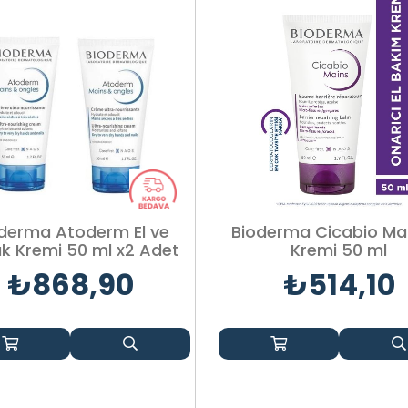
derma Atoderm El ve
Bioderma Cicabio Mai
ak Kremi 50 ml x2 Adet
Kremi 50 ml
₺868,90
₺514,10