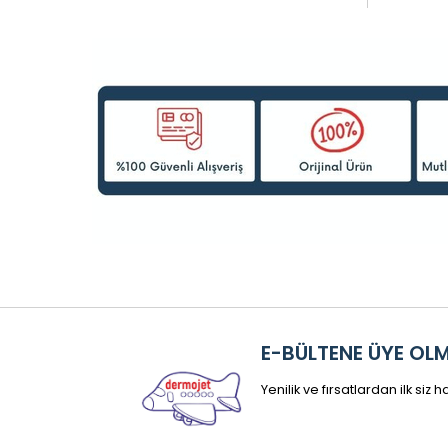
E-BÜLTENE ÜYE OL
Yenilik ve fırsatlardan ilk siz