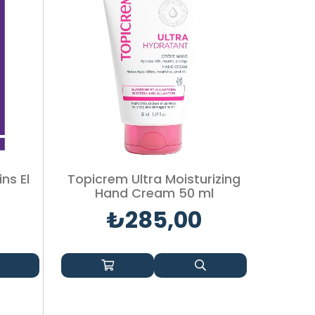
ns El
Topicrem Ultra Moisturizing
Hand Cream 50 ml
₺285,00