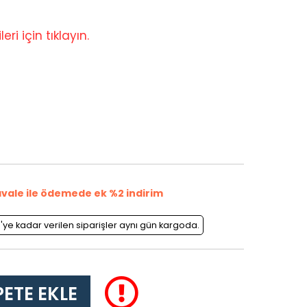
eri için tıklayın.
vale ile ödemede ek %2 indirim
0'ye kadar verilen siparişler aynı gün kargoda.