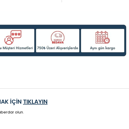
MAK İÇİN
TIKLAYIN
 haberdar olun.