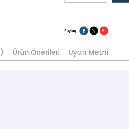
Paylaş :
1)
Ürün Önerileri
Uyarı Metni