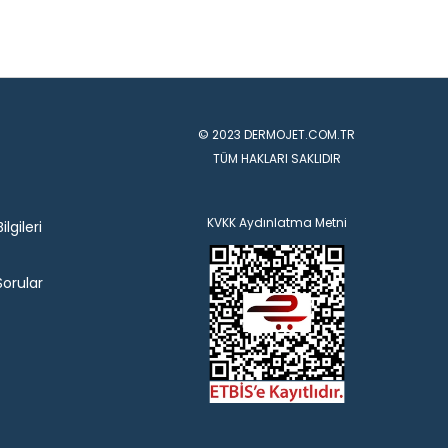
© 2023 DERMOJET.COM.TR
TÜM HAKLARI SAKLIDIR
KVKK Aydınlatma Metni
lgileri
Sorular