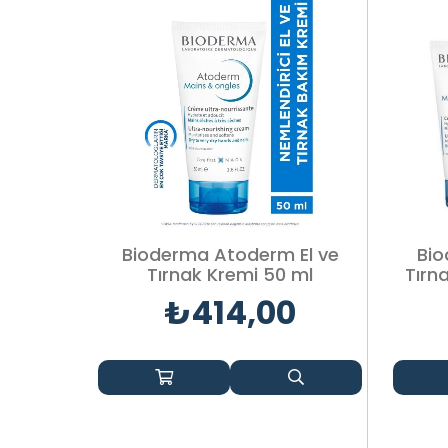
Bioderma Atoderm El ve
Bio
Tırnak Kremi 50 ml
Tırn
₺414,00