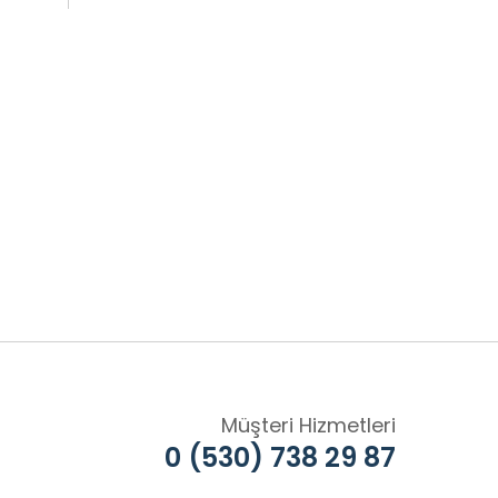
Müşteri Hizmetleri
0 (530) 738 29 87