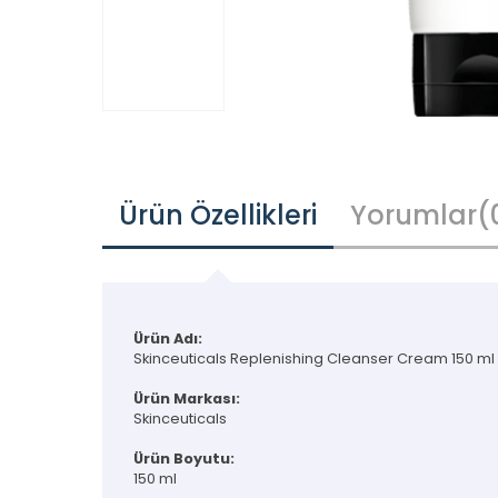
Ürün Özellikleri
Yorumlar
(
Ürün Adı:
Skinceuticals Replenishing Cleanser Cream 150 ml
Ürün Markası:
Skinceuticals
Ürün Boyutu:
150 ml