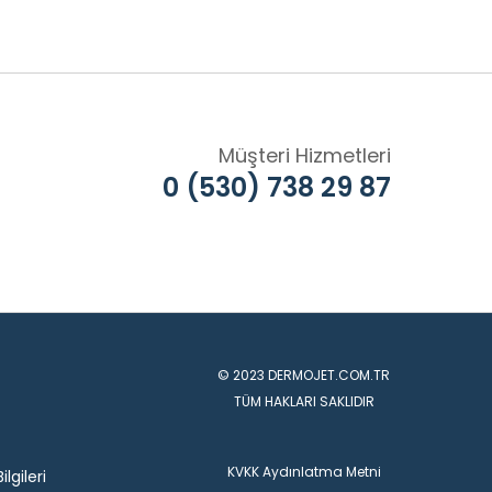
Müşteri Hizmetleri
0 (530) 738 29 87
© 2023 DERMOJET.COM.TR
TÜM HAKLARI SAKLIDIR
KVKK Aydınlatma Metni
lgileri