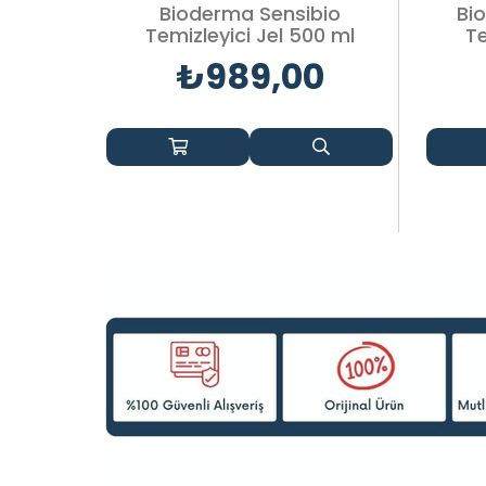
Bioderma Sensibio
Bi
Temizleyici Jel 500 ml
Te
₺989,00