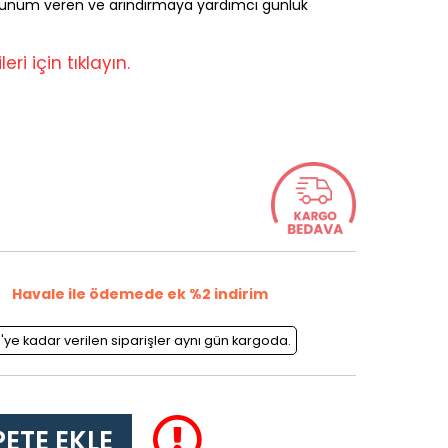
görünüm veren ve arındırmaya yardımcı günlük
eri için tıklayın.
Havale ile ödemede ek %2 indirim
0'ye kadar verilen siparişler aynı gün kargoda.