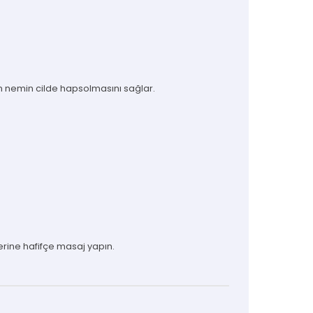
en nemin cilde hapsolmasını sağlar.
zerine hafifçe masaj yapın.