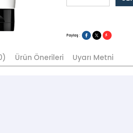
Paylaş :
0)
Ürün Önerileri
Uyarı Metni