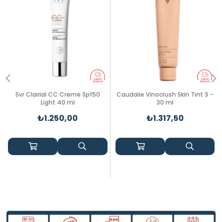
Svr Clairial CC Creme Spf50
Caudalie Vinocrush Skin Tint 3 -
Light 40 ml
30 ml
₺1.250,00
₺1.317,50