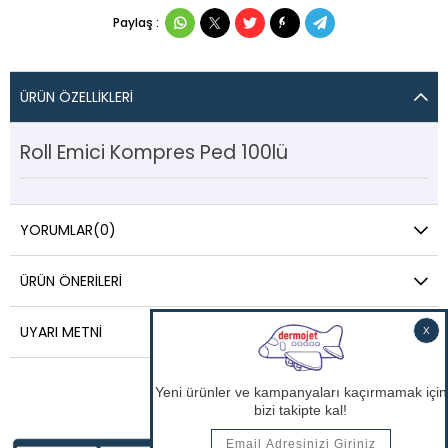
Paylaş :
ÜRÜN ÖZELLIKLERI
Roll Emici Kompres Ped 100lü
YORUMLAR
(0)
ÜRÜN ÖNERILERI
UYARI METNI