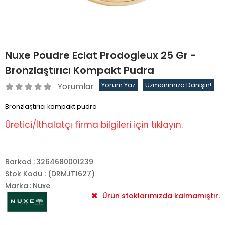
Nuxe Poudre Eclat Prodogieux 25 Gr -
Bronzlaştırıcı Kompakt Pudra
Yorumlar
Yorum Yaz
Uzmanımıza Danışın!
Bronzlaştırıcı kompakt pudra
Üretici/İthalatçı firma bilgileri için tıklayın.
Barkod
:
3264680001239
Stok Kodu
(DRMJT1627)
Marka
:
Nuxe
Ürün stoklarımızda kalmamıştır.