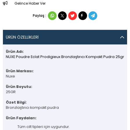
Gelince Haber Ver
Paylaş :
ÜRÜN ÖZELLIKLERI
Ürün Adı:
NUXE Poudre Eclat Prodigieux Bronzlaştırıcı Kompakt Pudra 25gr
Ürün Markası:
Nuxe
Ürün Boyutu:
25GR
Özet Bilgi:
Bronzlaştırıcı kompakt pudra
Ürün Faydaları:
Tüm cilt tipleri için uygundur.