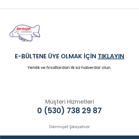
E-BÜLTENE ÜYE OLMAK İÇİN
TIKLAYIN
Yenilik ve fırsatlardan ilk siz haberdar olun.
Müşteri Hizmetleri
0 (530) 738 29 87
Dermojet Şikayetvar