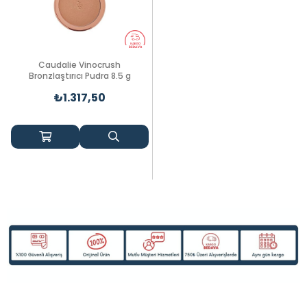
Caudalie Vinocrush
Bronzlaştırıcı Pudra 8.5 g
₺1.317,50