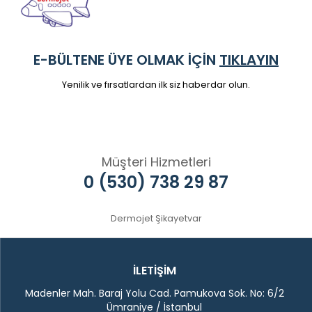
E-BÜLTENE ÜYE OLMAK İÇİN
TIKLAYIN
Yenilik ve fırsatlardan ilk siz haberdar olun.
Müşteri Hizmetleri
0 (530) 738 29 87
Dermojet Şikayetvar
İLETİŞİM
Madenler Mah. Baraj Yolu Cad. Pamukova Sok. No: 6/2
Ümraniye / İstanbul