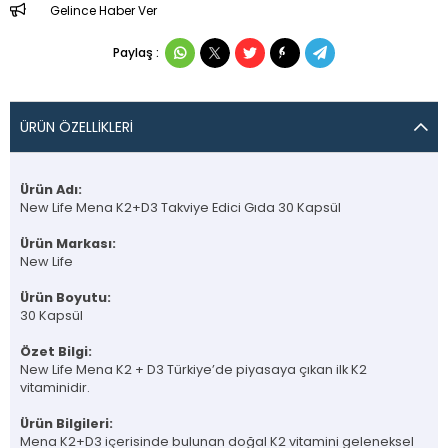
Gelince Haber Ver
Paylaş :
ÜRÜN ÖZELLIKLERI
Ürün Adı:
New Life Mena K2+D3 Takviye Edici Gıda 30 Kapsül
Ürün Markası:
New Life
Ürün Boyutu:
30 Kapsül
Özet Bilgi:
New Life Mena K2 + D3 Türkiye’de piyasaya çıkan ilk K2
vitaminidir.
Ürün Bilgileri:
Mena K2+D3 içerisinde bulunan doğal K2 vitamini geleneksel