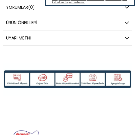
YORUMLAR
(0)
ÜRÜN ÖNERILERI
UYARI METNI