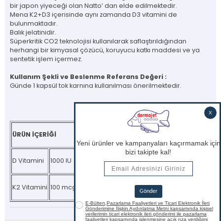
bir japon yiyeceği olan Natto’ dan elde edilmektedir.
Mena K2+D3 içerisinde aynı zamanda D3 vitamini de
bulunmaktadır.
Balık jelatinidir.
Süperkritik CO2 teknolojisi kullanılarak saflaştırıldığından
herhangi bir kimyasal çözücü, koruyucu katkı maddesi ve ya
sentetik işlem içermez.
Kullanım Şekli ve Beslenme Referans Değeri :
Günde 1 kapsül tok karnına kullanılması önerilmektedir.
ÜRÜN İÇERİĞİ
D Vitamini
1000 IU
K2 Vitamini
100 mcg