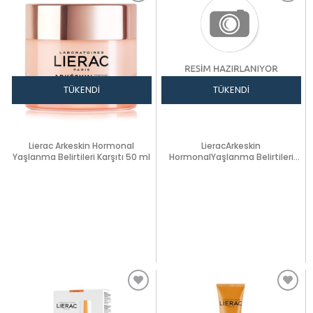
TÜKENDI
TÜKENDI
Lierac Arkeskin Hormonal
LieracArkeskin
Yaşlanma Belirtileri Karşıtı 50 ml
HormonalYaşlanma Belirtileri
Karşıtı GeceKrem 50ml