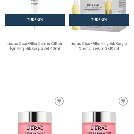
TÜKENDI
TÜKENDI
Lierac Cica-Filler Karma Ciltler
Lierac Cica-Filler Kırışıklık Karşıtı
İçin Kırışıklık Karşıtı Jel 40ml
Onarıcı Serum 3X10 ml