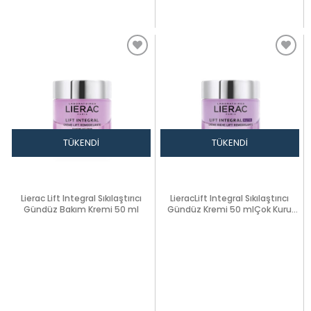
TÜKENDI
TÜKENDI
Lierac Lift Integral Sıkılaştırıcı
LieracLift Integral Sıkılaştırıcı
Gündüz Bakım Kremi 50 ml
Gündüz Kremi 50 mlÇok Kuru
Cilt