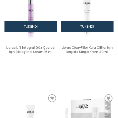
TÜKENDI
TÜKENDI
Lierac Lift Integral Göz Çevresi
Lierac Cica-Filler Kuru Ciltler İçin
İçin Sıkılaştırıcı Serum 15 ml
Kırışıklık Karşıtı Krem 40ml