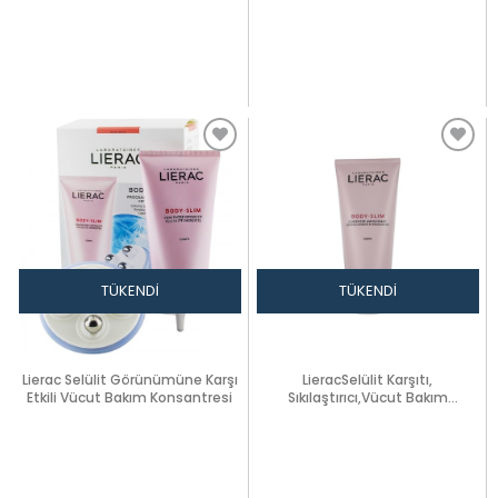
TÜKENDI
TÜKENDI
Lierac Selülit Görünümüne Karşı
LieracSelülit Karşıtı,
Etkili Vücut Bakım Konsantresi
Sıkılaştırıcı,Vücut Bakım
Konsantresi200ml