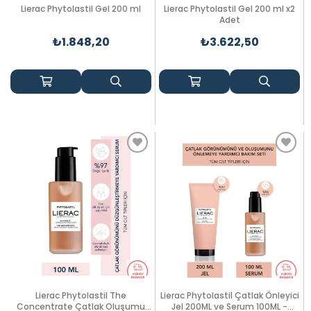
Lierac Phytolastil Gel 200 ml
Lierac Phytolastil Gel 200 ml x2
Adet
₺1.848,20
₺3.622,50
Lierac Phytolastil The
Lierac Phytolastil Çatlak Önleyici
Concentrate Çatlak Oluşumu
Jel 200ML ve Serum 100ML -