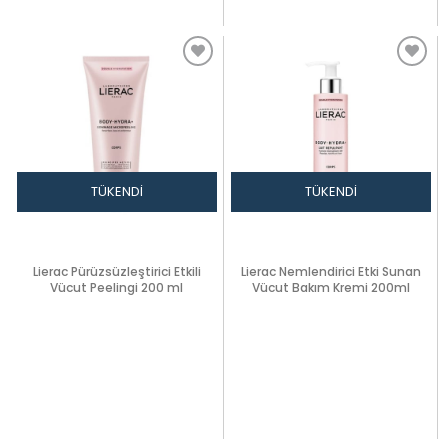
TÜKENDI
TÜKENDI
Lierac Pürüzsüzleştirici Etkili
Lierac Nemlendirici Etki Sunan
Vücut Peelingi 200 ml
Vücut Bakım Kremi 200ml