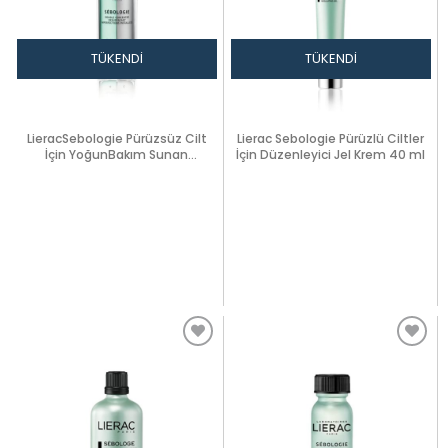
TÜKENDI
TÜKENDI
LieracSebologie Pürüzsüz Cilt
Lierac Sebologie Pürüzlü Ciltler
İçin YoğunBakım Sunan
İçin Düzenleyici Jel Krem 40 ml
Konsantre30ml