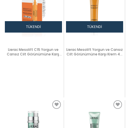
TÜKENDI
TÜKENDI
Lierac Mesolift C15 Yorgun ve
Lierac Mesolift Yorgun ve Cansız
Cansız Cilt Görünümüne Karşı
Cilt Görünümüne Karşı Krem 40
Serum
ml