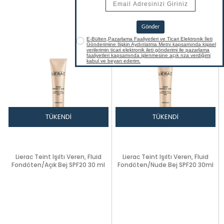
TÜKENDI
TÜKENDI
Lierac Teint Işıltı Veren, Fluid
Lierac Teint Işıltı Veren, Fluid
Fondöten/Açık Bej SPF20 30 ml
Fondöten/Nude Bej SPF20 30ml