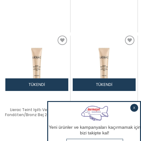
TÜKENDI
TÜKENDI
Lierac Teint Işıltı Veren Fluid
Lierac Teint Işıltı Veren,Fluid
Fondöten/Bronz Bej 20 Spf 30 ml
Fondöten/Gold Bej 20 Spf 30 ml