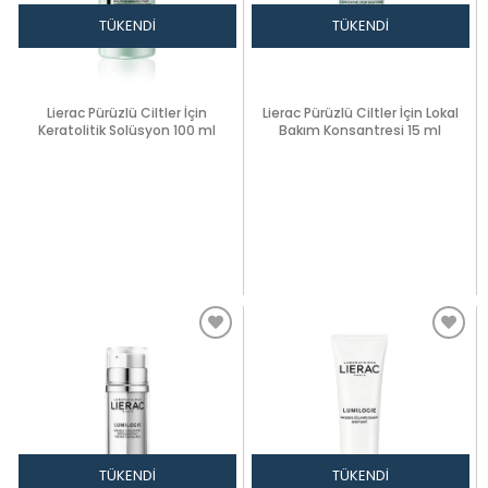
TÜKENDI
TÜKENDI
Lierac Pürüzlü Ciltler İçin
Lierac Pürüzlü Ciltler İçin Lokal
Keratolitik Solüsyon 100 ml
Bakım Konsantresi 15 ml
TÜKENDI
TÜKENDI