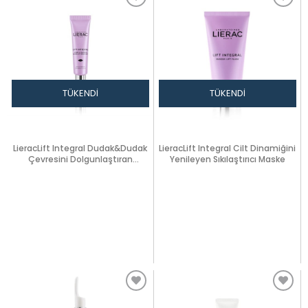
TÜKENDI
TÜKENDI
LieracLift Integral Dudak&Dudak
LieracLift Integral Cilt Dinamiğini
Çevresini Dolgunlaştıran
Yenileyen Sıkılaştırıcı Maske
Balm15ml