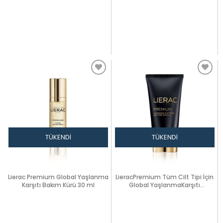
TÜKENDI
TÜKENDI
Lierac Premium Global Yaşlanma
LieracPremium Tüm Cilt Tipi İçin
Karşıtı Bakım Kürü 30 ml
Global YaşlanmaKarşıtı
Maske75ml