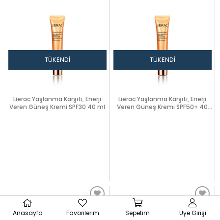
TÜKENDI
TÜKENDI
Lierac Yaşlanma Karşıtı, Enerji
Lierac Yaşlanma Karşıtı, Enerji
Veren Güneş Kremi SPF30 40 ml
Veren Güneş Kremi SPF50+ 40
ml
Anasayfa
Favorilerim
Sepetim
Üye Girişi