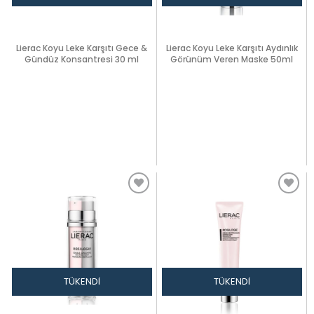
Lierac Koyu Leke Karşıtı Gece &
Lierac Koyu Leke Karşıtı Aydınlık
Gündüz Konsantresi 30 ml
Görünüm Veren Maske 50ml
TÜKENDI
TÜKENDI