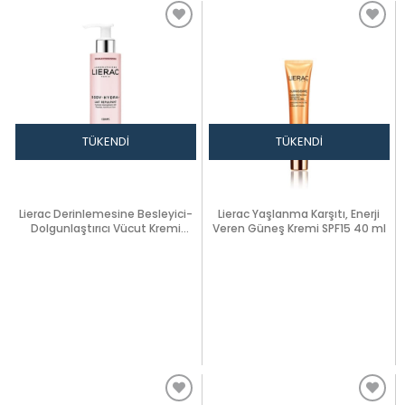
TÜKENDI
TÜKENDI
Lierac Derinlemesine Besleyici-
Lierac Yaşlanma Karşıtı, Enerji
Dolgunlaştırıcı Vücut Kremi
Veren Güneş Kremi SPF15 40 ml
200ml