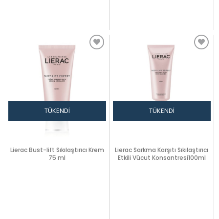
TÜKENDI
TÜKENDI
Lierac Bust-lift Sıkılaştırıcı Krem
Lierac Sarkma Karşıtı Sıkılaştırıcı
75 ml
Etkili Vücut Konsantresi100ml