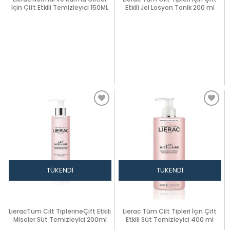
İçin Çift Etkili Temizleyici 150ML
Etkili Jel Losyon Tonik 200 ml
TÜKENDI
TÜKENDI
LieracTüm Cilt TiplerineÇift Etkili
Lierac Tüm Cilt Tipleri İçin Çift
Miseler Süt Temizleyici 200ml
Etkili Süt Temizleyici 400 ml