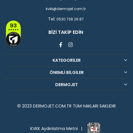
kvkk@dermojet.com.tr
Tel:
0530 738 29 87
BIZI TAKIP EDIN
KATEGORİLER
ÖNEMLİ BİLGİLER
DERMOJET
© 2023 DERMOJET.COM.TR TÜM HAKLARI SAKLIDIR
KVKK Aydınlatma Metni