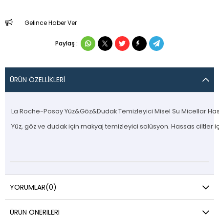
Gelince Haber Ver
Paylaş :
ÜRÜN ÖZELLIKLERI
La Roche-Posay Yüz&Göz&Dudak Temizleyici Misel Su Micellar Hass
Yüz, göz ve dudak için makyaj temizleyici solüsyon. Hassas ciltler 
YORUMLAR
(0)
ÜRÜN ÖNERILERI