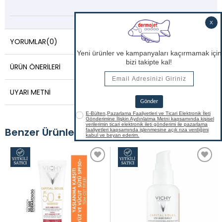
YORUMLAR
(0)
ÜRÜN ÖNERILERI
UYARI METNI
Benzer Ürünler