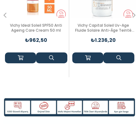
Vichy Ideal Soleil SPF50 Anti
Vichy Capital Soleil Uv-Age
Ageing Care Cream 50 ml
Fluide Solaire Anti-Âge Teinté
Sfp50+
₺962,50
₺1.236,20