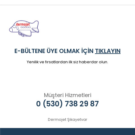
E-BÜLTENE ÜYE OLMAK İÇİN
TIKLAYIN
Yenilik ve fırsatlardan ilk siz haberdar olun.
Müşteri Hizmetleri
0 (530) 738 29 87
Dermojet Şikayetvar