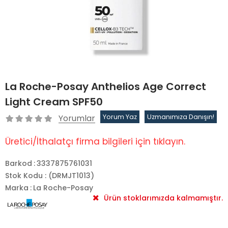
La Roche-Posay Anthelios Age Correct
Light Cream SPF50
Yorumlar
Yorum Yaz
Uzmanımıza Danışın!
Üretici/İthalatçı firma bilgileri için tıklayın.
Barkod
:
3337875761031
Stok Kodu
(DRMJT1013)
Marka
:
La Roche-Posay
Ürün stoklarımızda kalmamıştır.