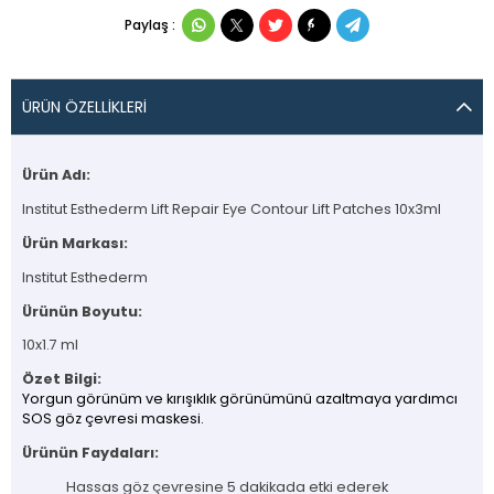
Paylaş :
ÜRÜN ÖZELLIKLERI
Ürün Adı:
Institut Esthederm Lift Repair Eye Contour Lift Patches 10x3ml
Ürün Markası:
Institut Esthederm
Ürünün Boyutu:
10x1.7 ml
Özet Bilgi:
Yorgun görünüm ve kırışıklık görünümünü azaltmaya yardımcı
SOS göz çevresi maskesi.
Ürünün Faydaları:
Hassas göz çevresine 5 dakikada etki ederek