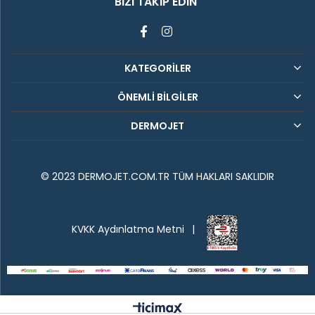
BIZI TAKIP EDIN
KATEGORİLER
ÖNEMLİ BİLGİLER
DERMOJET
© 2023 DERMOJET.COM.TR TÜM HAKLARI SAKLIDIR
KVKK Aydınlatma Metni