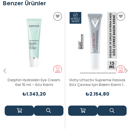
Benzer Ürünler
Darphin Hydraskin Eye Cream
Vichy Liftactiv Supreme Hassas
Gel 15 ml - Göz Kremi
Göz Çevresi İçin Bakım Kremi 15
ml
₺1.343,20
₺2.154,80