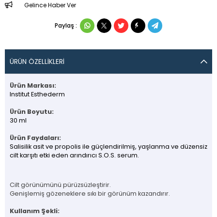
Gelince Haber Ver
Paylaş :
ÜRÜN ÖZELLIKLERI
Ürün Markası:
Institut Esthederm
Ürün Boyutu:
30 ml
Ürün Faydaları:
Salisilik asit ve propolis ile güçlendirilmiş, yaşlanma ve düzensiz
cilt karşıtı etki eden arındırıcı S.O.S. serum.
Cilt görünümünü pürüzsüzleştirir.
Genişlemiş gözeneklere sıkı bir görünüm kazandırır.
Kullanım Şekli: