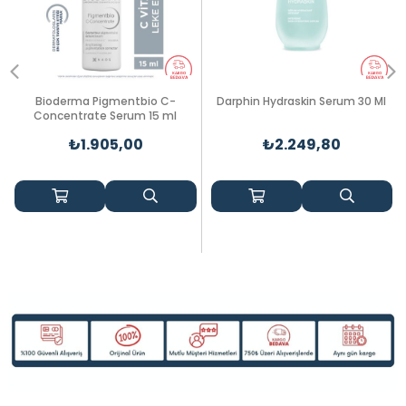
Bioderma Pigmentbio C-
Darphin Hydraskin Serum 30 Ml
Concentrate Serum 15 ml
₺1.905,00
₺2.249,80