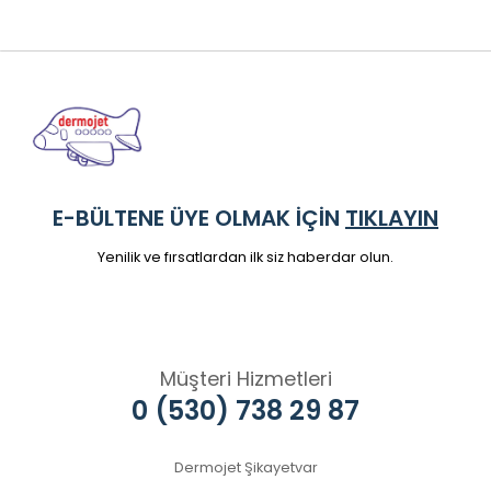
E-BÜLTENE ÜYE OLMAK İÇİN
TIKLAYIN
Yenilik ve fırsatlardan ilk siz haberdar olun.
Müşteri Hizmetleri
0 (530) 738 29 87
Dermojet Şikayetvar