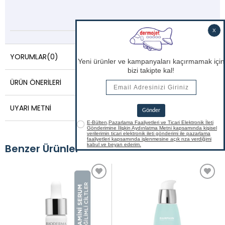
YORUMLAR
(0)
ÜRÜN ÖNERILERI
UYARI METNI
Benzer Ürünler