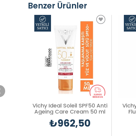
Benzer Ürünler
Vichy Ideal Soleil SPF50 Anti
Vich
Ageing Care Cream 50 ml
Fl
₺962,50