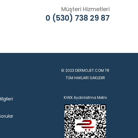
Müşteri Hizmetleri
0 (530) 738 29 87
© 2023 DERMOJET.COM.TR
TÜM HAKLARI SAKLIDIR
KVKK Aydınlatma Metni
lgileri
Sorular