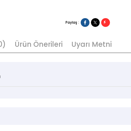
Paylaş :
0)
Ürün Önerileri
Uyarı Metni
l