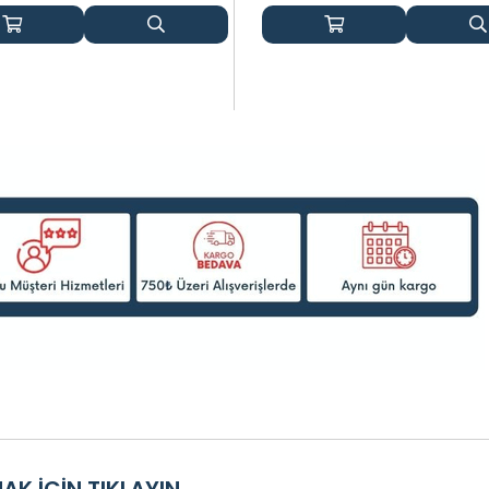
MAK İÇİN
TIKLAYIN