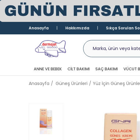
Anasayfa
Hakkımızda
Sıkça Sorulan So
ANNE VE BEBEK
CILT BAKIMI
SAÇ BAKIMI
VÜCUT B
Anasayfa
Güneş Ürünleri
Yüz İçin Güneş Ürünle