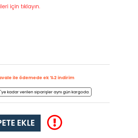
eri için tıklayın.
avale ile ödemede ek %2 indirim
0'ye kadar verilen siparişler aynı gün kargoda.