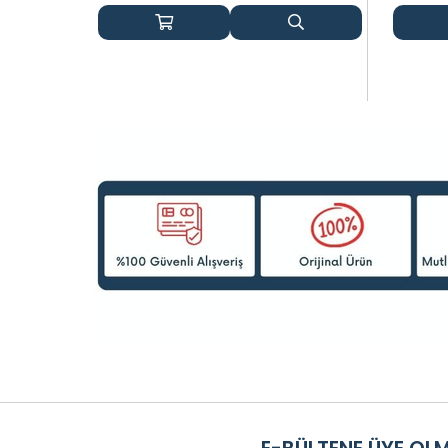
E-BÜLTENE ÜYE OL