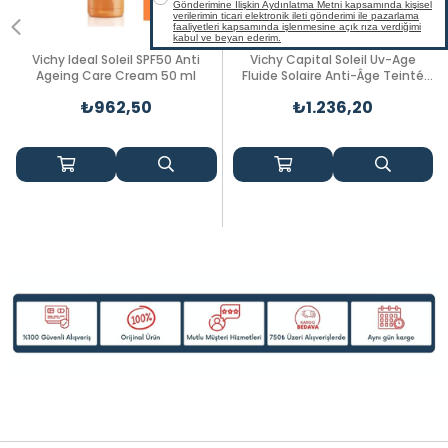
Vichy Ideal Soleil SPF50 Anti
Vichy Capital Soleil Uv-Age
Ageing Care Cream 50 ml
Fluide Solaire Anti-Âge Teinté
Sfp50+
₺962,50
₺1.236,20