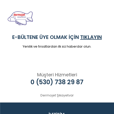
E-BÜLTENE ÜYE OLMAK İÇİN
TIKLAYIN
Yenilik ve fırsatlardan ilk siz haberdar olun.
Müşteri Hizmetleri
0 (530) 738 29 87
Dermojet Şikayetvar