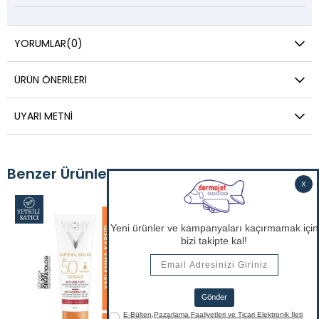
YORUMLAR
(0)
ÜRÜN ÖNERILERI
UYARI METNI
Benzer Ürünler