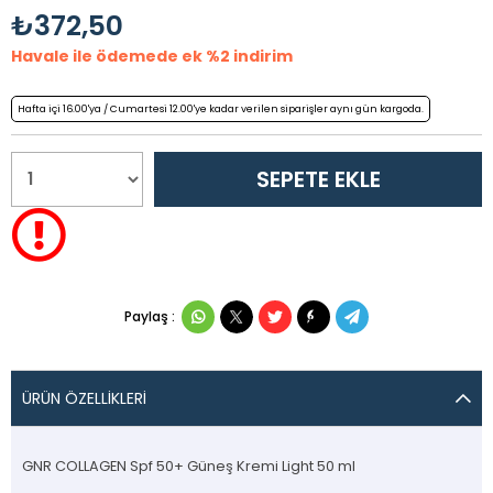
₺372,50
Havale ile ödemede ek %2 indirim
Hafta içi 16.00'ya / Cumartesi 12.00'ye kadar verilen siparişler aynı gün kargoda.
Paylaş :
ÜRÜN ÖZELLIKLERI
GNR COLLAGEN Spf 50+ Güneş Kremi Light 50 ml