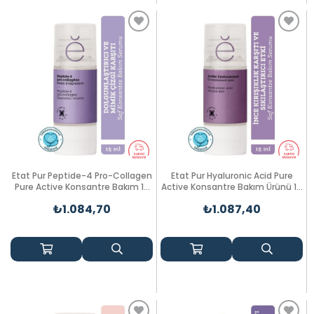
Etat Pur Peptide-4 Pro-Collagen
Etat Pur Hyaluronic Acid Pure
Pure Active Konsantre Bakım 15
Active Konsantre Bakım Ürünü 15
ml
ml
₺1.084,70
₺1.087,40