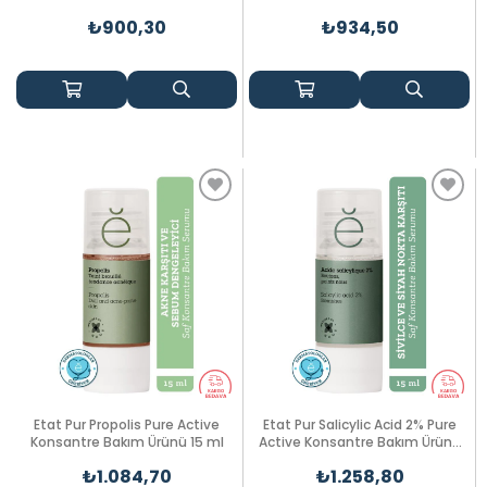
ml
₺900,30
₺934,50
Etat Pur Propolis Pure Active
Etat Pur Salicylic Acid 2% Pure
Konsantre Bakım Ürünü 15 ml
Active Konsantre Bakım Ürünü
15ml
₺1.084,70
₺1.258,80