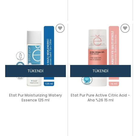
TÜKENDI
TÜKENDI
Etat Pur Moisturizing Watery
Etat Pur Pure Active Citric Acid -
Essence 125 ml
Aha %26 15 ml