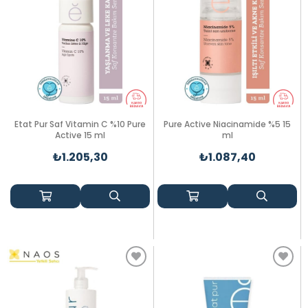
Etat Pur Saf Vitamin C %10 Pure
Pure Active Niacinamide %5 15
Active 15 ml
ml
₺1.205,30
₺1.087,40