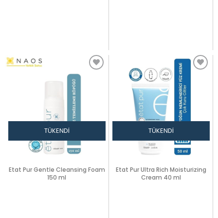
TÜKENDI
TÜKENDI
Etat Pur Gentle Cleansing Foam
Etat Pur Ultra Rich Moisturizing
150 ml
Cream 40 ml