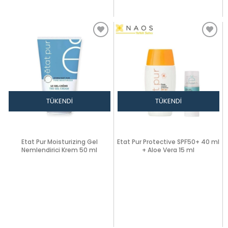
TÜKENDI
TÜKENDI
Etat Pur Moisturizing Gel
Etat Pur Protective SPF50+ 40 ml
Nemlendirici Krem 50 ml
+ Aloe Vera 15 ml