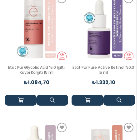
Etat Pur Glycolic Acid %10 Işıltı
Etat Pur Pure Active Retinol %0,3
Kaybı Karşıtı 15 ml
15 ml
₺1.084,70
₺1.332,10