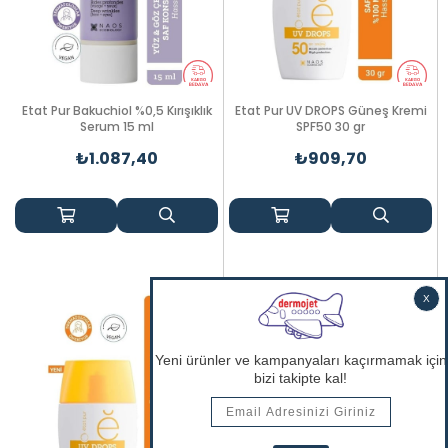
Etat Pur Bakuchiol %0,5 Kırışıklık
Etat Pur UV DROPS Güneş Kremi
Serum 15 ml
SPF50 30 gr
₺1.087,40
₺909,70
TÜKENDI