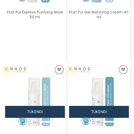
Etat Pur Express Purifying Mask
Etat Pur Gel Matifying Cream 40
50 ml
ml
TÜKENDI
TÜKENDI