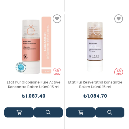
Etat Pur Glabridine Pure Active
Etat Pur Resveratrol Konsantre
Konsantre Bakım Ürünü 15 ml
Bakım Ürünü 15 ml
₺1.087,40
₺1.084,70