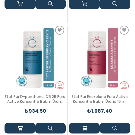
Etat Pur D-panthenol %5,25 Pure
Etat Pur Enoxolone Pure Active
Active Konsantre Bakım Ürünü
Konsantre Bakım Ürünü 15 ml
15ml
₺934,50
₺1.087,40