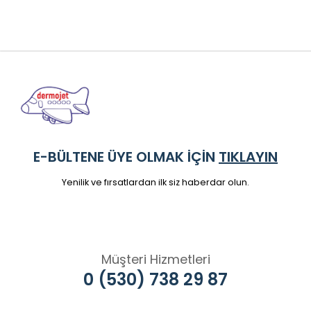
E-BÜLTENE ÜYE OLMAK İÇİN
TIKLAYIN
Yenilik ve fırsatlardan ilk siz haberdar olun.
Müşteri Hizmetleri
0 (530) 738 29 87