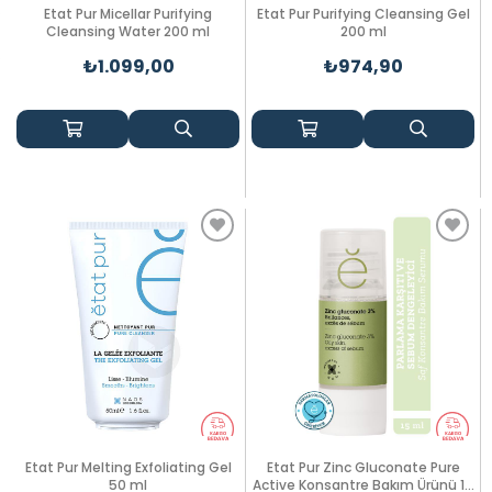
Etat Pur Micellar Purifying
Etat Pur Purifying Cleansing Gel
Cleansing Water 200 ml
200 ml
₺1.099,00
₺974,90
Etat Pur Melting Exfoliating Gel
Etat Pur Zinc Gluconate Pure
50 ml
Active Konsantre Bakım Ürünü 15