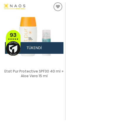
TÜKENDI
Etat Pur Protective SPF30 40 ml +
Aloe Vera 15 ml