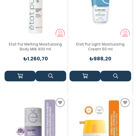
Etat Pur Melting Moisturizing
Etat Pur Light Moisturizing
Body Milk 400 ml
Cream 50 ml
₺1.260,70
₺988,20