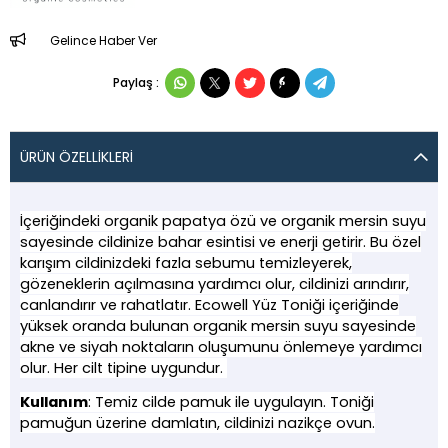
Gelince Haber Ver
Paylaş :
ÜRÜN ÖZELLIKLERI
İçeriğindeki organik papatya özü ve organik mersin suyu
sayesinde cildinize bahar esintisi ve enerji getirir. Bu özel
karışım cildinizdeki fazla sebumu temizleyerek,
gözeneklerin açılmasına yardımcı olur, cildinizi arındırır,
canlandırır ve rahatlatır. Ecowell Yüz Toniği içeriğinde
yüksek oranda bulunan organik mersin suyu sayesinde
akne ve siyah noktaların oluşumunu önlemeye yardımcı
olur. Her cilt tipine uygundur.
Kullanım
: Temiz cilde pamuk ile uygulayın. Toniği
pamuğun üzerine damlatın, cildinizi nazikçe ovun.