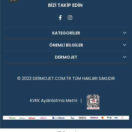
BIZI TAKIP EDIN
KATEGORİLER
ÖNEMLİ BİLGİLER
DERMOJET
© 2023 DERMOJET.COM.TR TÜM HAKLARI SAKLIDIR
KVKK Aydınlatma Metni