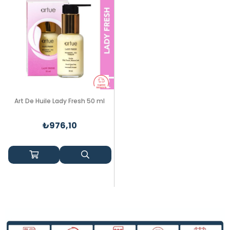
Art De Huile Lady Fresh 50 ml
₺976,10