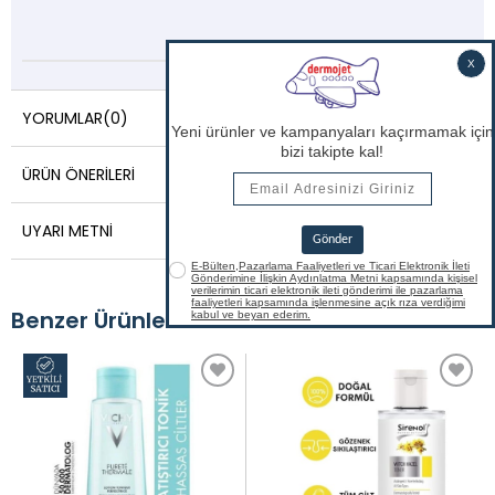
YORUMLAR
(0)
ÜRÜN ÖNERILERI
UYARI METNI
Benzer Ürünler