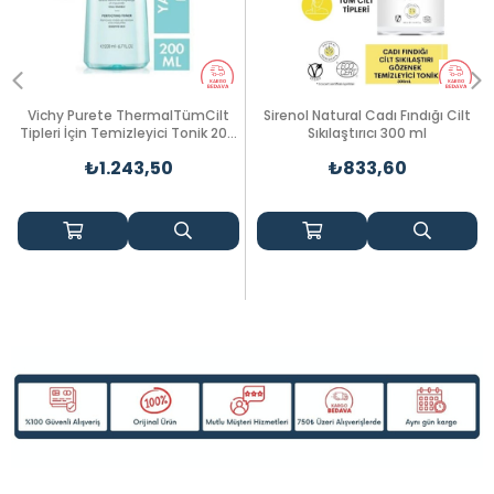
Vichy Purete ThermalTümCilt
Sirenol Natural Cadı Fındığı Cilt
Tipleri İçin Temizleyici Tonik 200
Sıkılaştırıcı 300 ml
ml
₺1.243,50
₺833,60