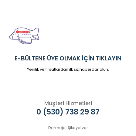
E-BÜLTENE ÜYE OLMAK İÇİN
TIKLAYIN
Yenilik ve fırsatlardan ilk siz haberdar olun.
Müşteri Hizmetleri
0 (530) 738 29 87
Dermojet Şikayetvar