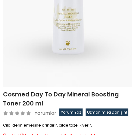
Cosmed Day To Day Mineral Boosting
Toner 200 ml
Yorumlar
Yorum Yaz
Uzmanımıza Danışın!
Cildi derinlemesine arındırır, cilde tazelik verir.