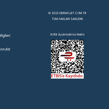
© 2023 DERMOJET.COM.TR
TÜM HAKLARI SAKLIDIR
KVKK Aydınlatma Metni
lgileri
Sorular