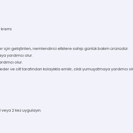
 kremi.
er için geliştirilen, nemlendirici etkilere sahip günlük bakım ürünüdür.
maya yardımcı olur.
ardımcı olur.
der ve cilt tarafından kolaylıkla emilir, cildi yumuşatmaya yardımcı ol
veya 2 kez uygulayın.