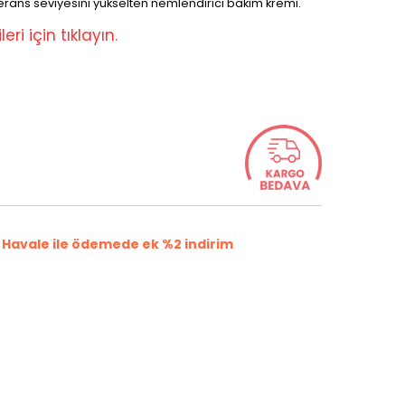
olerans seviyesini yükselten nemlendirici bakım kremi.
eri için tıklayın.
Havale ile ödemede ek %2 indirim