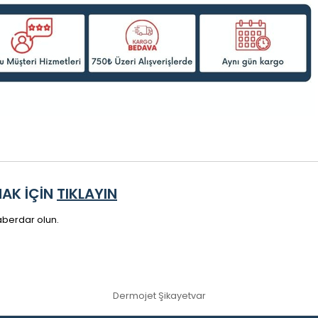
MAK İÇİN
TIKLAYIN
 haberdar olun.
Dermojet Şikayetvar