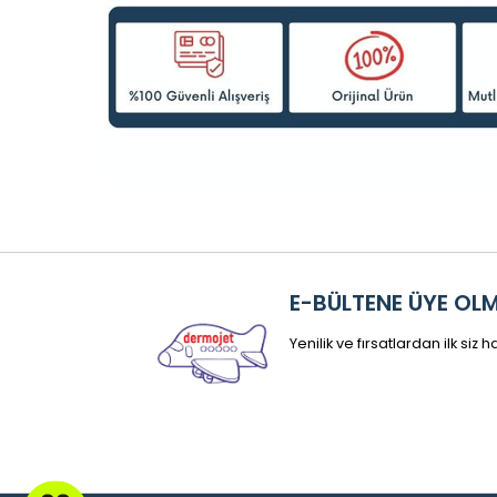
E-BÜLTENE ÜYE OL
Yenilik ve fırsatlardan ilk siz