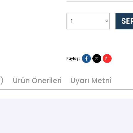
Paylaş :
1)
Ürün Önerileri
Uyarı Metni