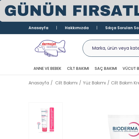
Anasayfa
Hakkımızda
Sıkça Sorulan So
ANNE VE BEBEK
CILT BAKIMI
SAÇ BAKIMI
VÜCUT B
Anasayfa
Cilt Bakımı
Yüz Bakımı
Cilt Bakım Kr