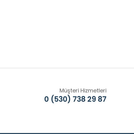
Müşteri Hizmetleri
0 (530) 738 29 87