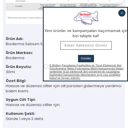
Ürün Adı:
Bioderma Sebium Sensitive Krem 30ml.
Ürün Markası:
Bioderma
Ürün Boyutu:
30ml
Özet Bilgi:
Hassas ve düzensiz ciltler için cilt pürüzleri gidermeye yardımcı
bakım kremi.
Uygun Cilt Tipi:
Hassas ve düzensiz ciltler için.
Kullanım Şekli:
Günde 1 veya 2 defa.