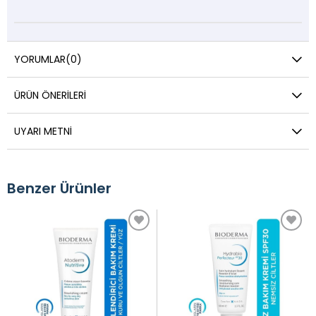
YORUMLAR
(0)
ÜRÜN ÖNERILERI
UYARI METNI
Benzer Ürünler