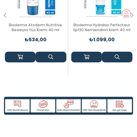
Bioderma Atoderm Nutritive
Bioderma Hydrabio Perfecteur
Besleyici Yüz Kremi 40 ml
Spf30 Nemlendirici Krem 40 ml
₺534,00
₺1.099,00