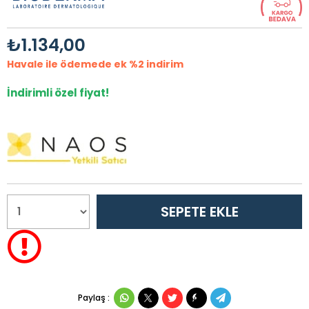
₺1.134,00
Havale ile ödemede ek %2 indirim
İndirimli özel fiyat!
Paylaş :