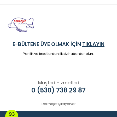
E-BÜLTENE ÜYE OLMAK İÇİN
TIKLAYIN
Yenilik ve fırsatlardan ilk siz haberdar olun.
Müşteri Hizmetleri
0 (530) 738 29 87
Dermojet Şikayetvar