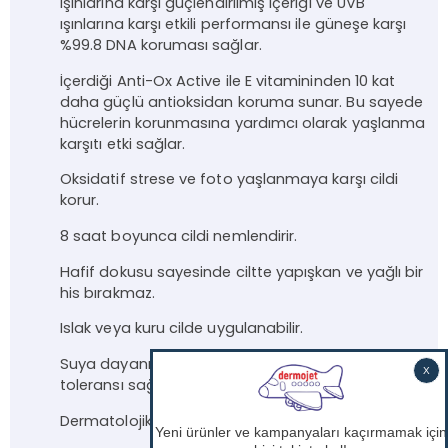
ışınlarına karşı güçlendirilmiş içeriği ve UVB
ışınlarına karşı etkili performansı ile güneşe karşı
%99.8 DNA koruması sağlar.
İçerdiği Anti-Ox Active ile E vitamininden 10 kat
daha güçlü antioksidan koruma sunar. Bu sayede
hücrelerin korunmasına yardımcı olarak yaşlanma
karşıtı etki sağlar.
Oksidatif strese ve foto yaşlanmaya karşı cildi
korur.
8 saat boyunca cildi nemlendirir.
Hafif dokusu sayesinde ciltte yapışkan ve yağlı bir
his bırakmaz.
Islak veya kuru cilde uygulanabilir.
Suya dayanıklıdır. Çok yüksek cilt ve göz çevresi
toleransı sağlar.
Dermatolojik olarak test edilmiştir.