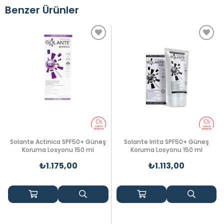
Benzer Ürünler
Solante Actinica SPF50+ Güneş
Solante Irrita SPF50+ Güneş
Koruma Losyonu 150 ml
Koruma Losyonu 150 ml
₺1.175,00
₺1.113,00