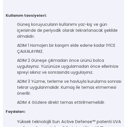
Kullanım tavsiyeleri:
Güneş koruyucuların kullanımı yaz-kış ve gün
içerisinde de periyodik olarak tekrarlanacak şekilde
olmalıdır.
ADIM 1 Homojen bir karışım elde edene kadar İYİCE
ÇALKALAYINIZ.
ADIM 2 Güneşe çıkmadan önce ürünü bolca
uygulayınız. Yüzünüze uygulamadan önce ellerinize
spreyi sıkınız ve sonrasında uygulayınız.
ADIM 3 Yüzme, terleme ve havluyla kurulama sonrası
tekrar uygulanmalıdır. Kumaş ile temas etmemesi
önerilir.
ADIM 4 Gözlere direkt temas ettirilmemelidir.
Faydaları:
Y
üksek teknolojili Sun Active Defense™ patenti UVA