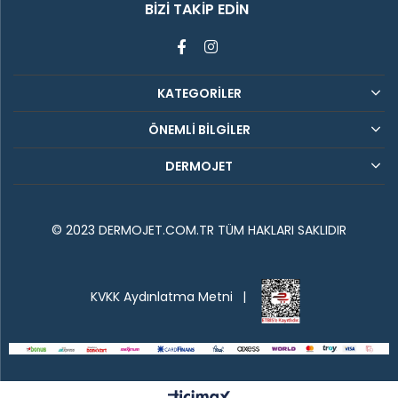
BIZI TAKIP EDIN
KATEGORİLER
ÖNEMLİ BİLGİLER
DERMOJET
© 2023 DERMOJET.COM.TR TÜM HAKLARI SAKLIDIR
KVKK Aydınlatma Metni