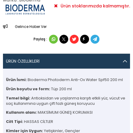
Marka
:
Bioderma
Ürün stoklarımızda kalmamıştır.
Gelince Haber Ver
Paylaş :
ÜRÜN ÖZELLIKLERI
Ürün İsmi:
Bioderma Photoderm Anti-Ox Water Spf50 200 ml
Ürün boyutu ve form:
Tüp 200 ml
Temel bilgi:
Antioksidan ve yaşlanma karşıtı etkili yüz, vücut ve
saç kullanımına uygun çift fazlı güneş koruyucu
Kullanım alanı:
MAKSİMUM GÜNEŞ KORUMASI
Cilt Tipi:
HASSAS CİLTLER
Kimler için Uygun:
Yetişkinler, Gençler