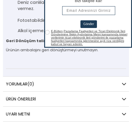
Deniz canlılarını koruyarak su ekosistemine zarar
vermez.
Fotostabildir.
Alkol içermez.
Geri Dönüşüm talimatları
Ürünün ambalajını geri dönüştürmeyi unutmayın.
YORUMLAR
(0)
ÜRÜN ÖNERILERI
UYARI METNI