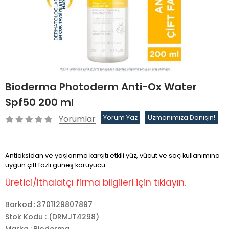
Bioderma Photoderm Anti-Ox Water
Spf50 200 ml
Yorumlar
Yorum Yaz
Uzmanımıza Danışın!
Antioksidan ve yaşlanma karşıtı etkili yüz, vücut ve saç kullanımına
uygun çift fazlı güneş koruyucu
Üretici/İthalatçı firma bilgileri için tıklayın.
Barkod
:
3701129807897
Stok Kodu
(DRMJT4298)