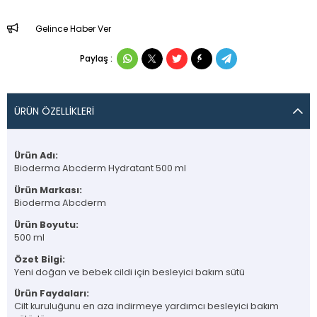
Gelince Haber Ver
Paylaş :
ÜRÜN ÖZELLIKLERI
Ürün Adı:
Bioderma Abcderm Hydratant 500 ml
Ürün Markası:
Bioderma Abcderm
Ürün Boyutu:
500 ml
Özet Bilgi:
Yeni doğan ve bebek cildi için besleyici bakım sütü
Ürün Faydaları:
Cilt kuruluğunu en aza indirmeye yardımcı besleyici bakım