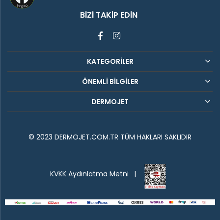
BIZI TAKIP EDIN
KATEGORİLER
ÖNEMLİ BİLGİLER
DERMOJET
© 2023 DERMOJET.COM.TR TÜM HAKLARI SAKLIDIR
KVKK Aydınlatma Metni