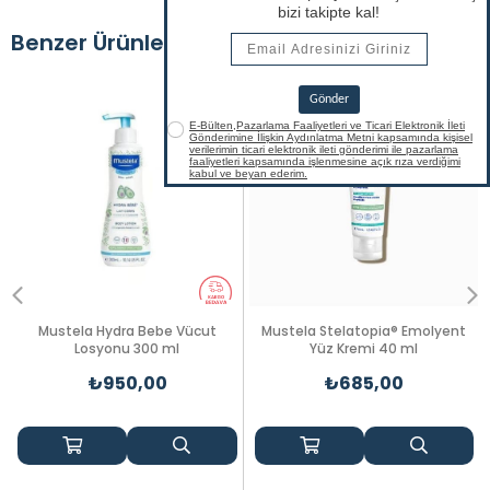
Benzer Ürünler
Mustela Hydra Bebe Vücut
Mustela Stelatopia® Emolyent
Losyonu 300 ml
Yüz Kremi 40 ml
₺950,00
₺685,00